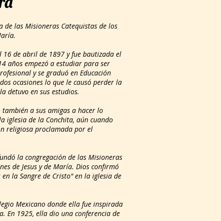
ra
 las Misioneras Catequistas de los
aría.
6 de abril de 1897 y fue bautizada el
14 años empezó a estudiar para ser
rofesional y se graduó en Educación
 dos ocasiones lo que le causó perder la
 la detuvo en sus estudios.
 también a sus amigas a hacer lo
la iglesia de la Conchita, aún cuando
ón religiosa proclamada por el
ndó la congregación de las Misioneras
nes de Jesus y de María. Dios confirmó
 en la Sangre de Cristo" en la iglesia de
gio Mexicano donde ella fue inspirada
a. En 1925, ella dio una conferencia de