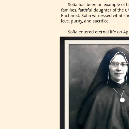
Sofía has been an example of bei
families, faithful daughter of the C
Eucharist. Sofía witnessed what sh
love, purity, and sacrifice.
Sofía entered eternal life on Apri