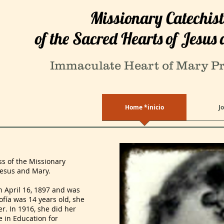
Missionary Catechist
of the Sacred Hearts of Jesu
Immaculate Heart of Mary P
Home *inicio
J
of the Missionary
Jesus and Mary.
April 16, 1897 and was
ofía was 14 years old, she
r. In 1916, she did her
 in Education for